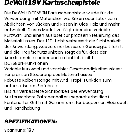
DeWalt 18V Kartuschenpistole
Die DeWalt DCE580N Kartuschenpistole wurde für die
Verwendung mit Materialien wie Silikon oder Latex zum
Abdichten von Lücken und Rissen in Glas, Holz und mehr
entwickelt. Dieses Modell verfügt über eine variable
Kurzwahl und einen Auslöser zur präzisen Steuerung des
Materialflusses. Das LED-Licht verbessert die Sichtbarkeit
der Anwendung, was zu einer besseren Genauigkeit führt,
und die Tropfschutzfunktion sorgt dafür, dass der
Arbeitsbereich sauber und ordentlich bleibt.
DCE580N-Funktionen
Variable Kurzwahl und variabler Geschwindigkeitsauslöser
zur präzisen Steuerung des Materialflusses
Robuste Kolbenstange mit Anti-Tropf-Funktion zum
automatischen Einfahren
LED für verbesserte Sichtbarkeit der Anwendung
Austauschbare Patronenhalter (separat erhältlich)
Konturierter Griff mit Gummiform für bequemen Gebrauch
und Handhabung
SPEZIFIKATIONEN:
Spannung: 18V