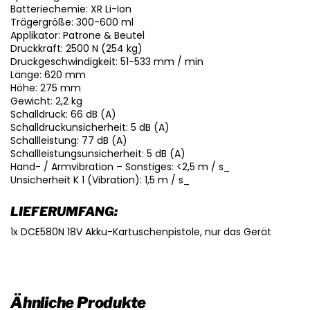
Batteriechemie: XR Li-Ion
Trägergröße: 300-600 ml
Applikator: Patrone & Beutel
Druckkraft: 2500 N (254 kg)
Druckgeschwindigkeit: 51-533 mm / min
Länge: 620 mm
Höhe: 275 mm
Gewicht: 2,2 kg
Schalldruck: 66 dB (A)
Schalldruckunsicherheit: 5 dB (A)
Schallleistung: 77 dB (A)
Schallleistungsunsicherheit: 5 dB (A)
Hand- / Armvibration – Sonstiges: <2,5 m / s_
Unsicherheit K 1 (Vibration): 1,5 m / s_
LIEFERUMFANG:
1x DCE580N 18V Akku-Kartuschenpistole, nur das Gerät
Ähnliche Produkte