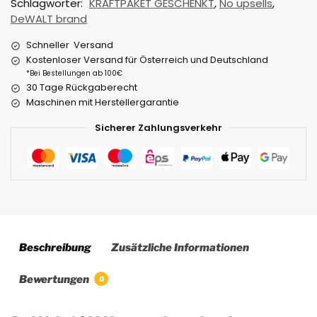
Schlagwörter:
KRAFTPAKET GESCHENKT
,
No upsells
,
DeWALT brand
Schneller Versand
Kostenloser Versand für Österreich und Deutschland
*Bei Bestellungen ab 100€
30 Tage Rückgaberecht
Maschinen mit Herstellergarantie
Sicherer Zahlungsverkehr
Beschreibung
Zusätzliche Informationen
Bewertungen
0