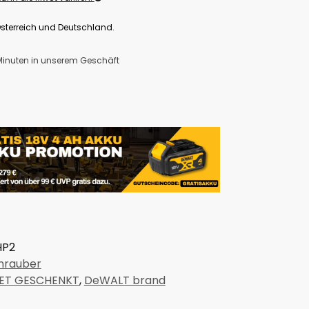
Österreich und Deutschland.
 Minuten in unserem Geschäft
HP2
hrauber
ET GESCHENKT
,
DeWALT brand