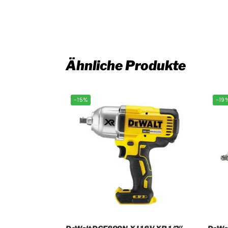
Ähnliche Produkte
-15%
-19