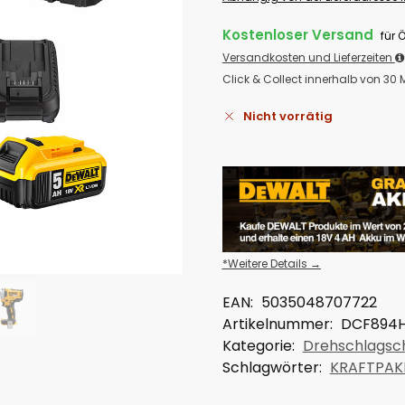
Kostenloser Versand
für 
Versandkosten und Lieferzeiten
Click & Collect innerhalb von 30
Nicht vorrätig
*Weitere Details →
EAN:
5035048707722
Artikelnummer:
DCF894
Kategorie:
Drehschlagsc
Schlagwörter:
KRAFTPAK