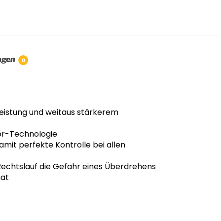
ngen
0
eistung und weitaus stärkerem
or-Technologie
mit perfekte Kontrolle bei allen
 Rechtslauf die Gefahr eines Überdrehens
hat