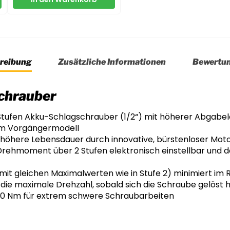
reibung
Zusätzliche Informationen
Bewertu
chrauber
Stufen Akku-Schlagschrauber (1/2“) mit höherer Abgabel
m Vorgängermodell
 höhere Lebensdauer durch innovative, bürstenloser Mot
ehmoment über 2 Stufen elektronisch einstellbar und da
(mit gleichen Maximalwerten wie in Stufe 2) minimiert im
 die maximale Drehzahl, sobald sich die Schraube gelöst 
0 Nm für extrem schwere Schraubarbeiten