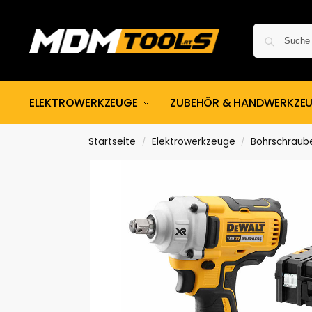
ELEKTROWERKZEUGE
ZUBEHÖR & HANDWERKZE
Startseite
Elektrowerkzeuge
Bohrschraub
/
/