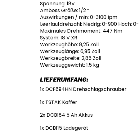
Spannung: 18V
Amboss Größe: 1/2 ”
Auswirkungen / min: 0-3100 Ipm
Leerlaufdrehzahl: Niedrig: 0-900 Hoch: 0
Maximales Drehmoment: 447 Nm
System: 18 V XR
Werkzeughöhe: 8,25 Zoll
Werkzeuglänge: 6,95 Zoll
Werkzeugbreite: 2,85 Zoll
Werkzeuggewicht: 1,5 kg
LIEFERUMFANG:
1x DCF894HN Drehschlagschrauber
1x TSTAK Koffer
2x DCB184 5 Ah Akkus
1x DCB115 Ladegerät