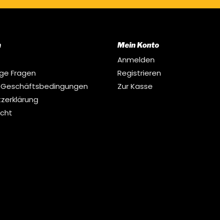
n
Mein Konto
Anmelden
ige Fragen
Registrieren
 Geschäftsbedingungen
Zur Kasse
zerklärung
echt