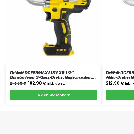
DeWalt DCF899N-XJ 18V XR 1/2″
DeWalt DCF89
Bürstenloser 3-Gang-Drehschlagschrauber,
Akku-Drehschla
nur das Gerät
Gerät
182.90
€
212.90
€
214.90
€
inkl. MwSt.
inkl.
In den Warenkorb