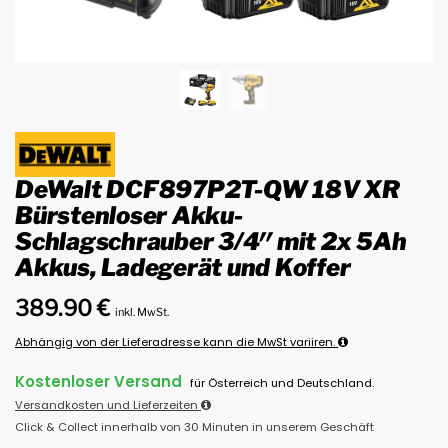
DeWalt DCF897P2T-QW 18V XR
Bürstenloser Akku-
Schlagschrauber 3/4″ mit 2x 5Ah
Akkus, Ladegerät und Koffer
389.90
€
inkl. MwSt.
Abhängig von der Lieferadresse kann die MwSt variiren.
Kostenloser Versand
für Österreich und Deutschland.
Versandkosten und Lieferzeiten
Click & Collect innerhalb von 30 Minuten in unserem Geschäft