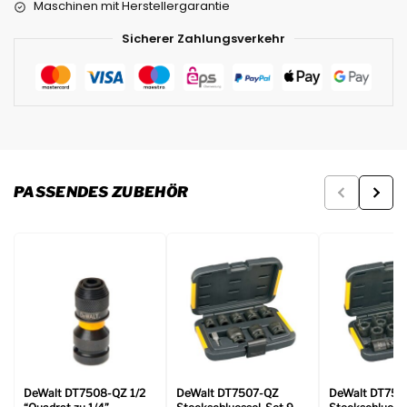
Maschinen mit Herstellergarantie
Sicherer Zahlungsverkehr
PASSENDES ZUBEHÖR
DeWalt DT7508-QZ 1/2
DeWalt DT7507-QZ
DeWalt DT750