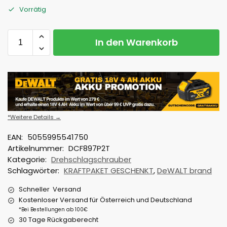
Vorrätig
In den Warenkorb
*Weitere Details →
EAN:
5055995541750
Artikelnummer:
DCF897P2T
Kategorie:
Drehschlagschrauber
Schlagwörter:
KRAFTPAKET GESCHENKT
,
DeWALT brand
Schneller Versand
Kostenloser Versand für Österreich und Deutschland
*Bei Bestellungen ab 100€
30 Tage Rückgaberecht