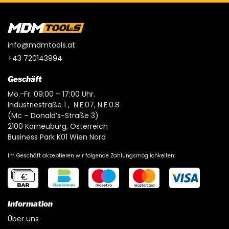
info@mdmtools.at
+43 720143994
Geschäft
Mo.-Fr. 09:00 – 17:00 Uhr.
Industriestraße 1 , N.E.07, N.E.0.8
(Mc – Donald’s-Straße 3)
2100 Korneuburg, Österreich
Business Park K01 Wien Nord
Im Geschäft akzeptieren wir folgende Zahlungsmöglichkeiten:
Information
Über uns