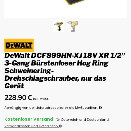
DeWalt DCF899HN-XJ 18V XR 1/2″
3-Gang Bürstenloser Hog Ring
Schweinering-
Drehschlagschrauber, nur das
Gerät
228.90
€
inkl. MwSt.
Abhängig von der Lieferadresse kann die MwSt variiren.
Kostenloser Versand
für Österreich und Deutschland.
Versandkosten und Lieferzeiten