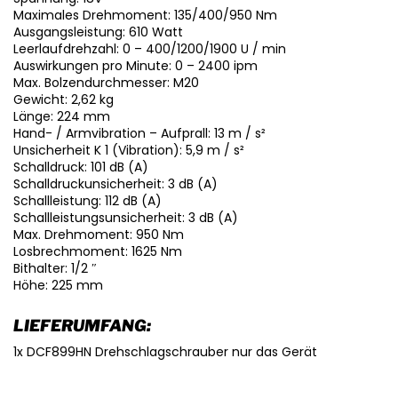
Maximales Drehmoment: 135/400/950 Nm
Ausgangsleistung: 610 Watt
Leerlaufdrehzahl: 0 – 400/1200/1900 U / min
Auswirkungen pro Minute: 0 – 2400 ipm
Max. Bolzendurchmesser: M20
Gewicht: 2,62 kg
Länge: 224 mm
Hand- / Armvibration – Aufprall: 13 m / s²
Unsicherheit K 1 (Vibration): 5,9 m / s²
Schalldruck: 101 dB (A)
Schalldruckunsicherheit: 3 dB (A)
Schallleistung: 112 dB (A)
Schallleistungsunsicherheit: 3 dB (A)
Max. Drehmoment: 950 Nm
Losbrechmoment: 1625 Nm
Bithalter: 1/2 ″
Höhe: 225 mm
LIEFERUMFANG:
1x DCF899HN Drehschlagschrauber nur das Gerät