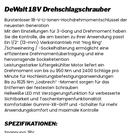
DeWalt 18V Drehschlagschrauber
Bürstenloser 18-V-Li-Ionen-Hochdrehmomentschlüssel der
neuesten Generation
Mit den Einstellungen für 3-Gang und Drehmoment haben
Sie die Kontrolle, die am besten zu Ihrer Anwendung passt
Ein 1/2″ (13-mm) Vierkantantrieb mit “Hog Ring”
/Schweinering / -Sockelhalterung ermöglicht eine
effizientere Drehmomentübertragung und eine
hervorragende Sockelretention
Leistungsstarker lüftergekühlter Motor liefert ein
Drehmoment von bis zu 950 Nm und 2400 Schläge pro
Minute für Hochleistungsbefestigungsanwendungen
Bis zu 1625 Nm „Losbrech“ -Moment sorgen für das
Entfernen der festesten Schrauben
Hellweiße LED mit Verzögerungsfunktion für verbesserte
Sichtbarkeit und Taschenlampenfunktionalität
Komfortabler Gummi-XR-Griff und -Schalter für mehr
Anwendungskomfort und maximale Kontrolle
SPEZIFIKATIONEN:
Spannung: 18V