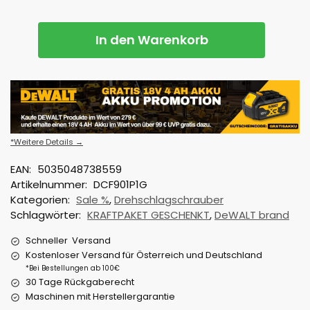
In den Warenkorb
*Weitere Details →
EAN:
5035048738559
Artikelnummer:
DCF901P1G
Kategorien:
Sale %
,
Drehschlagschrauber
Schlagwörter:
KRAFTPAKET GESCHENKT
,
DeWALT brand
Schneller Versand
Kostenloser Versand für Österreich und Deutschland
*Bei Bestellungen ab 100€
30 Tage Rückgaberecht
Maschinen mit Herstellergarantie