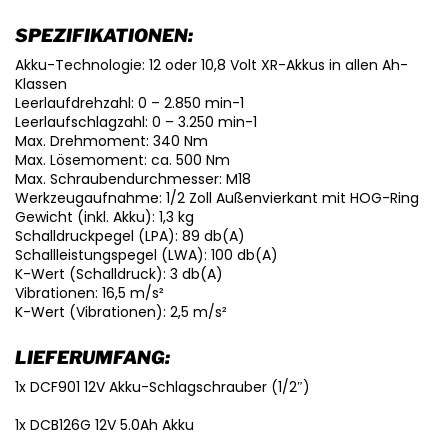
SPEZIFIKATIONEN:
Akku-Technologie: 12 oder 10,8 Volt XR-Akkus in allen Ah-
Klassen
Leerlaufdrehzahl: 0 – 2.850 min-1
Leerlaufschlagzahl: 0 – 3.250 min-1
Max. Drehmoment: 340 Nm
Max. Lösemoment: ca. 500 Nm
Max. Schraubendurchmesser: M18
Werkzeugaufnahme: 1/2 Zoll Außenvierkant mit HOG-Ring
Gewicht (inkl. Akku): 1,3 kg
Schalldruckpegel (LPA): 89 db(A)
Schallleistungspegel (LWA): 100 db(A)
K-Wert (Schalldruck): 3 db(A)
Vibrationen: 16,5 m/s²
K-Wert (Vibrationen): 2,5 m/s²
LIEFERUMFANG:
1x DCF901 12V Akku-Schlagschrauber (1/2″)
1x DCB126G 12V 5.0Ah Akku