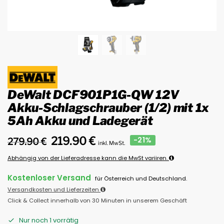
DeWalt DCF901P1G-QW 12V
Akku-Schlagschrauber (1/2) mit 1x
5Ah Akku und Ladegerät
219.90
€
-21%
279.90
€
inkl. MwSt.
Abhängig von der Lieferadresse kann die MwSt variiren.
Kostenloser Versand
für Österreich und Deutschland.
Versandkosten und Lieferzeiten
Click & Collect innerhalb von 30 Minuten in unserem Geschäft
Nur noch 1 vorrätig