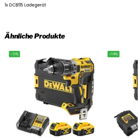
1x DCB115 Ladegerät
Ähnliche Produkte
-11%
-14%