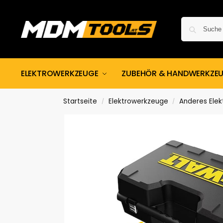
ELEKTROWERKZEUGE
ZUBEHÖR & HANDWERKZE
Startseite
Elektrowerkzeuge
Anderes Ele
/
/