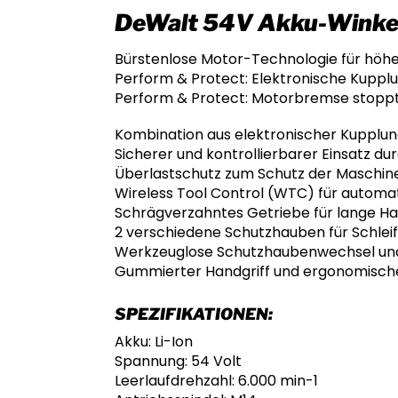
DeWalt 54V Akku-Winkel
Bürstenlose Motor-Technologie für höh
Perform & Protect: Elektronische Kuppl
Perform & Protect: Motorbremse stoppt
Kombination aus elektronischer Kupplu
Sicherer und kontrollierbarer Einsatz du
Überlastschutz zum Schutz der Maschin
Wireless Tool Control (WTC) für automat
Schrägverzahntes Getriebe für lange Hal
2 verschiedene Schutzhauben für Schlei
Werkzeuglose Schutzhaubenwechsel und
Gummierter Handgriff und ergonomisch
SPEZIFIKATIONEN:
Akku: Li-Ion
Spannung: 54 Volt
Leerlaufdrehzahl: 6.000 min-1