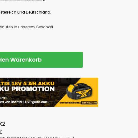
Österreich und Deutschland.
 Minuten in unserem Geschäft
 den Warenkorb
X2
r