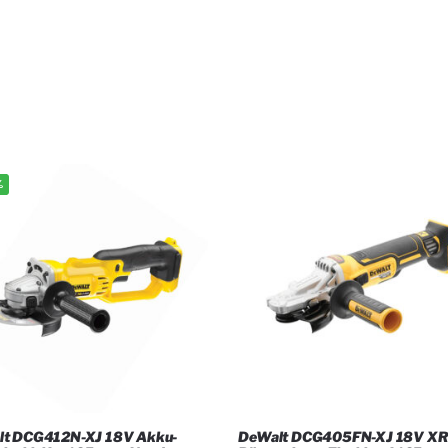
%
lt DCG412N-XJ 18V Akku-
DeWalt DCG405FN-XJ 18V X