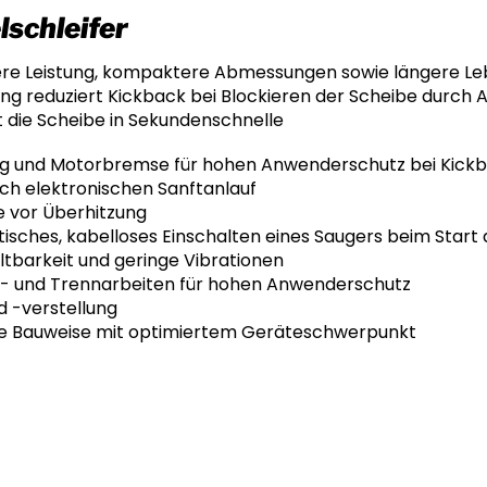
schleifer
ere Leistung, kompaktere Abmessungen sowie längere L
ung reduziert Kickback bei Blockieren der Scheibe durch
 die Scheibe in Sekundenschnelle
ng und Motorbremse für hohen Anwenderschutz bei Kick
rch elektronischen Sanftanlauf
e vor Überhitzung
isches, kabelloses Einschalten eines Saugers beim Start
tbarkeit und geringe Vibrationen
f- und Trennarbeiten für hohen Anwenderschutz
 -verstellung
e Bauweise mit optimiertem Geräteschwerpunkt