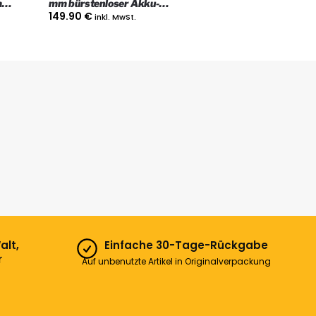
m
mm bürstenloser Akku-
Gerät
Winkelschleifer, Nur das Gerät
149.90
€
inkl. MwSt.
alt,
Einfache 30-Tage-Rückgabe
r
Auf unbenutzte Artikel in Originalverpackung