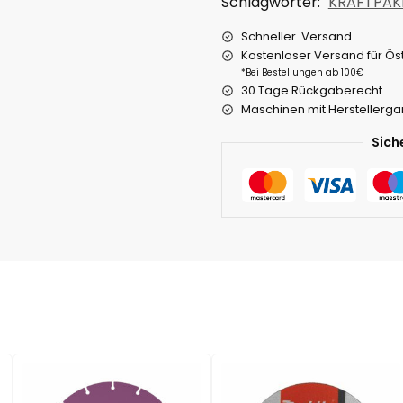
Schlagwörter:
KRAFTPAK
Schneller Versand
Kostenloser Versand für Ös
*Bei Bestellungen ab 100€
30 Tage Rückgaberecht
Maschinen mit Herstellerga
Sich