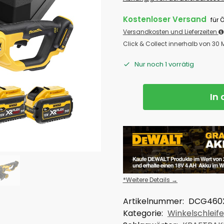
Kostenloser Versand
für 
Versandkosten und Lieferzeiten
Click & Collect innerhalb von 30
Nur noch 1 vorrätig
In
*Weitere Details →
Artikelnummer:
DCG460
Kategorie:
Winkelschleife