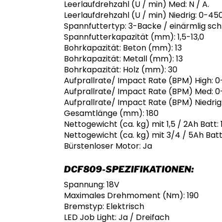
Leerlaufdrehzahl (U / min) Med: N / A.
Leerlaufdrehzahl (U / min) Niedrig: 0-45
Spannfuttertyp: 3-Backe / einärmlig schl
Spannfutterkapazität (mm): 1,5-13,0
Bohrkapazität: Beton (mm): 13
Bohrkapazität: Metall (mm): 13
Bohrkapazität: Holz (mm): 30
Aufprallrate/ Impact Rate (BPM) High: 
Aufprallrate/ Impact Rate (BPM) Med: 0-
Aufprallrate/ Impact Rate (BPM) Niedrig
Gesamtlänge (mm): 180
Nettogewicht (ca. kg) mit 1,5 / 2Ah Batt: 
Nettogewicht (ca. kg) mit 3/4 / 5Ah Batt:
Bürstenloser Motor: Ja
DCF809-SPEZIFIKATIONEN:
Spannung: 18V
Maximales Drehmoment (Nm): 190
Bremstyp: Elektrisch
LED Job Light: Ja / Dreifach