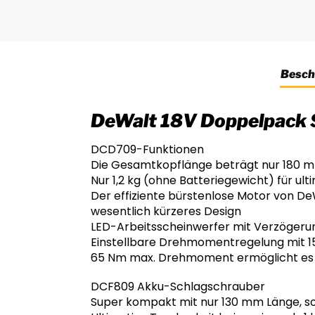
Besch
DeWalt 18V Doppelpack 
DCD709-Funktionen
Die Gesamtkopflänge beträgt nur 180 m
Nur 1,2 kg (ohne Batteriegewicht) für ul
Der effiziente bürstenlose Motor von DeW
wesentlich kürzeres Design
LED-Arbeitsscheinwerfer mit Verzögeru
Einstellbare Drehmomentregelung mit 15 
65 Nm max. Drehmoment ermöglicht es 
DCF809 Akku-Schlagschrauber
Super kompakt mit nur 130 mm Länge, s