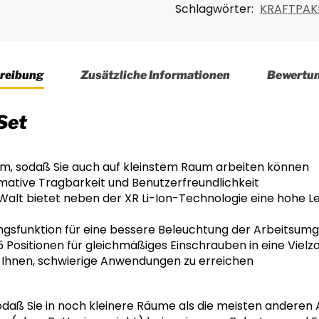
Schlagwörter:
KRAFTPAK
reibung
Zusätzliche Informationen
Bewertu
Set
m, sodaß Sie auch auf kleinstem Raum arbeiten können
timative Tragbarkeit und Benutzerfreundlichkeit
alt bietet neben der XR Li-Ion-Technologie eine hohe Lei
ngsfunktion für eine bessere Beleuchtung der Arbeitsum
Positionen für gleichmäßiges Einschrauben in eine Vielza
Ihnen, schwierige Anwendungen zu erreichen
odaß Sie in noch kleinere Räume als die meisten andere