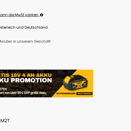
ann die MwSt variiren.
Österreich und Deutschland.
 Minuten in unserem Geschäft
2M2T