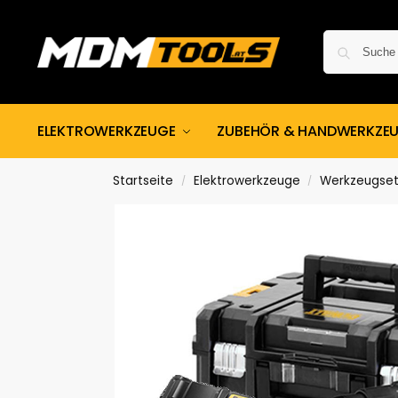
ELEKTROWERKZEUGE
ZUBEHÖR & HANDWERKZE
Startseite
Elektrowerkzeuge
Werkzeugse
/
/