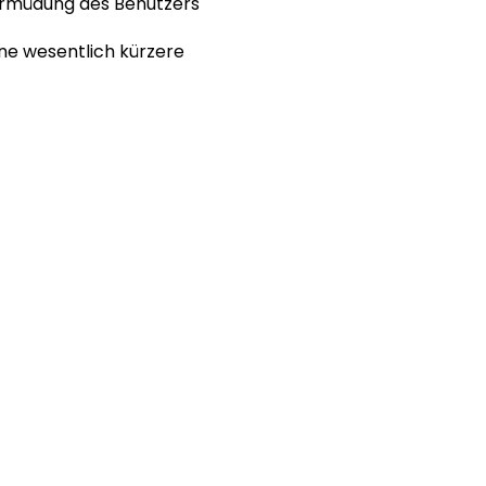
 Ermüdung des Benutzers
ine wesentlich kürzere