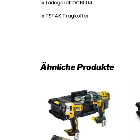
1x Ladegerät DCB1104
1x TSTAK Tragkoffer
Ähnliche Produkte