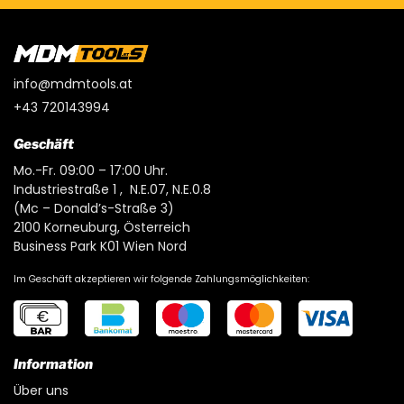
info@mdmtools.at
+43 720143994
Geschäft
Mo.-Fr. 09:00 – 17:00 Uhr.
Industriestraße 1 , N.E.07, N.E.0.8
(Mc – Donald’s-Straße 3)
2100 Korneuburg, Österreich
Business Park K01 Wien Nord
Im Geschäft akzeptieren wir folgende Zahlungsmöglichkeiten:
Information
Über uns