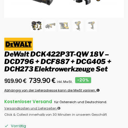
DeWalt DCK422P3T-QW 18V –
DCD796 + DCF887 + DCG405 +
DCH273 Elektrowerkzeuge Set
739.90
€
-20%
919.90
€
inkl. MwSt.
Abhängig von der Lieferadresse kann die MwSt variiren.
Kostenloser Versand
für Österreich und Deutschland.
Versandkosten und Lieferzeiten
Click & Collect innerhalb von 30 Minuten in unserem Geschäft
Vorrätig