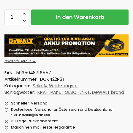
In den Warenkorb
*Weitere Details →
EAN:
5035048716557
Artikelnummer:
DCK422P3T
Kategorien:
Sale %
,
Werkzeugset
Schlagwörter:
KRAFTPAKET GESCHENKT
,
DeWALT brand
Schneller Versand
Kostenloser Versand für Österreich und Deutschland
*Bei Bestellungen ab 100€
30 Tage Rückgaberecht
Maschinen mit Herstellergarantie