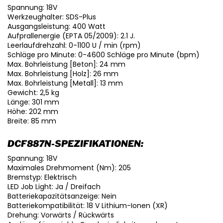
Spannung: 18V
Werkzeughalter: SDS-Plus
Ausgangsleistung: 400 Watt
Aufprallenergie (EPTA 05/2009): 2.1 J.
Leerlaufdrehzahl: 0-1100 U / min (rpm)
Schläge pro Minute: 0-4600 Schläge pro Minute (bpm)
Max. Bohrleistung [Beton]: 24 mm
Max. Bohrleistung [Holz]: 26 mm
Max. Bohrleistung [Metall]: 13 mm
Gewicht: 2,5 kg
Länge: 301 mm
Höhe: 202 mm
Breite: 85 mm
DCF887N-SPEZIFIKATIONEN:
Spannung: 18V
Maximales Drehmoment (Nm): 205
Bremstyp: Elektrisch
LED Job Light: Ja / Dreifach
Batteriekapazitätsanzeige: Nein
Batteriekompatibilität: 18 V Lithium-Ionen (XR)
Drehung: Vorwärts / Rückwärts