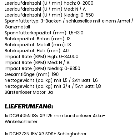
Leerlaufdrehzahl (U / min) hoch: 0-2000
Leerlaufdrehzahl (U / min) Med: N / A.
Leerlaufdrehzahl (U / min) Niedrig: 0-550
Spannfuttertyp: 3-Backen / schlüssellos mit einem Ärmel /
Ganzmetall
Spannfutterkapazität (mm): 1,5-13,0
Bohrkapazität: Beton (mm): 13
Bohrkapazität: Metall (mm): 13
Bohrkapazität: Holz (mm): 40
Impact Rate (BPM) High: 0-34000
Impact Rate (BPM) Med: N / A.
Impact Rate (BPM) Niedrig: 0-9350
Gesamtlänge (mm): 190
Nettogewicht (ca. kg) mit 1,5 / 2Ah Batt: 1,6
Nettogewicht (ca. kg) mit 3/4 / 5Ah Batt: 1,8
Bürstenloser Motor: Ja
LIEFERUMFANG:
1x DCG405N 18v XR 125 mm bürstenloser Akku-
Winkelschleifer
1x DCH273N 18V XR SDS+ Schlagbohrer