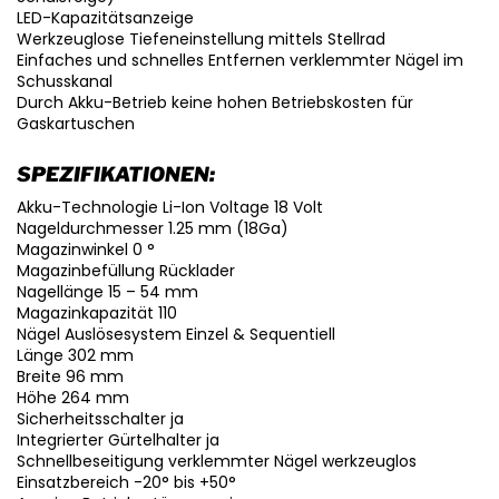
LED-Kapazitätsanzeige
Werkzeuglose Tiefeneinstellung mittels Stellrad
Einfaches und schnelles Entfernen verklemmter Nägel im
Schusskanal
Durch Akku-Betrieb keine hohen Betriebskosten für
Gaskartuschen
SPEZIFIKATIONEN:
Akku-Technologie Li-Ion Voltage 18 Volt
Nageldurchmesser 1.25 mm (18Ga)
Magazinwinkel 0 °
Magazinbefüllung Rücklader
Nagellänge 15 – 54 mm
Magazinkapazität 110
Nägel Auslösesystem Einzel & Sequentiell
Länge 302 mm
Breite 96 mm
Höhe 264 mm
Sicherheitsschalter ja
Integrierter Gürtelhalter ja
Schnellbeseitigung verklemmter Nägel werkzeuglos
Einsatzbereich -20° bis +50°