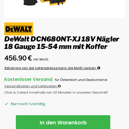
DeWalt DCN680NT-XJ 18V Nägler
18 Gauge 15-54 mm mit Koffer
456.90
€
inkl. MwSt.
Abhängig von der Lieferadresse kann die MwSt variiren.
Kostenloser Versand
für Österreich und Deutschland.
Versandkosten und Lieferzeiten
Click & Collect innerhalb von 30 Minuten in unserem Geschäft
Nur noch 1 vorrätig
In den Warenkorb