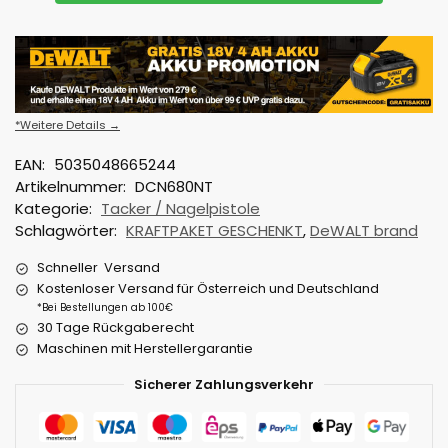
*Weitere Details →
EAN:
5035048665244
Artikelnummer:
DCN680NT
Kategorie:
Tacker / Nagelpistole
Schlagwörter:
KRAFTPAKET GESCHENKT
,
DeWALT brand
Schneller Versand
Kostenloser Versand für Österreich und Deutschland
*Bei Bestellungen ab 100€
30 Tage Rückgaberecht
Maschinen mit Herstellergarantie
Sicherer Zahlungsverkehr