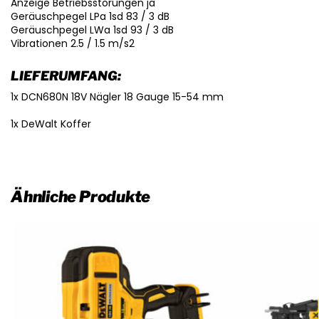
Anzeige Betriebsstörungen ja
Geräuschpegel LPa 1sd 83 / 3 dB
Geräuschpegel LWa 1sd 93 / 3 dB
Vibrationen 2.5 / 1.5 m/s2
LIEFERUMFANG:
1x DCN680N 18V Nägler 18 Gauge 15-54 mm
1x DeWalt Koffer
Ähnliche Produkte