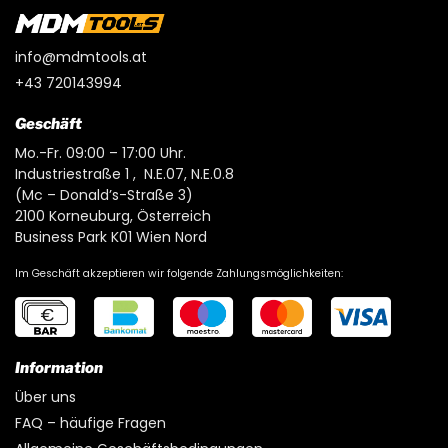
info@mdmtools.at
+43 720143994
Geschäft
Mo.-Fr. 09:00 – 17:00 Uhr.
Industriestraße 1 , N.E.07, N.E.0.8
(Mc – Donald’s-Straße 3)
2100 Korneuburg, Österreich
Business Park K01 Wien Nord
Im Geschäft akzeptieren wir folgende Zahlungsmöglichkeiten:
Information
Über uns
FAQ – häufige Fragen