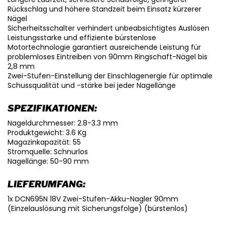
Rückschlag und höhere Standzeit beim Einsatz kürzerer
Nägel
Sicherheitsschalter verhindert unbeabsichtigtes Auslösen
Leistungsstarke und effiziente bürstenlose
Motortechnologie garantiert ausreichende Leistung für
problemloses Eintreiben von 90mm Ringschaft-Nägel bis
2,8 mm
Zwei-Stufen-Einstellung der Einschlagenergie für optimale
Schussqualität und -stärke bei jeder Nagellänge
SPEZIFIKATIONEN:
Nageldurchmesser: 2.8-3.3 mm
Produktgewicht: 3.6 Kg
Magazinkapazität: 55
Stromquelle: Schnurlos
Nagellänge: 50-90 mm
LIEFERUMFANG:
1x DCN695N 18V Zwei-Stufen-Akku-Nagler 90mm
(Einzelauslösung mit Sicherungsfolge) (bürstenlos)