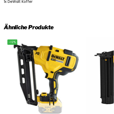
1x DeWalt Koffer
Ähnliche Produkte
-12%