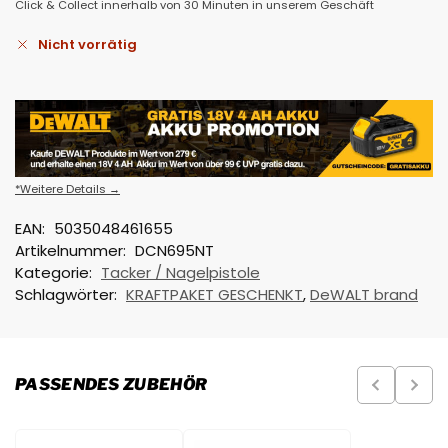
Click & Collect innerhalb von 30 Minuten in unserem Geschäft
Nicht vorrätig
*Weitere Details →
EAN:
5035048461655
Artikelnummer:
DCN695NT
Kategorie:
Tacker / Nagelpistole
Schlagwörter:
KRAFTPAKET GESCHENKT
,
DeWALT brand
PASSENDES ZUBEHÖR