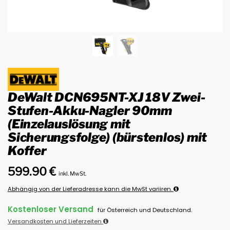
DeWalt DCN695NT-XJ 18V Zwei-
Stufen-Akku-Nagler 90mm
(Einzelauslösung mit
Sicherungsfolge) (bürstenlos) mit
Koffer
599.90
€
inkl. MwSt.
Abhängig von der Lieferadresse kann die MwSt variiren.
Kostenloser Versand
für Österreich und Deutschland.
Versandkosten und Lieferzeiten