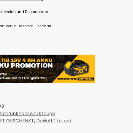
Österreich und Deutschland.
 Minuten in unserem Geschäft
M2
Multifunktionswerkzeuge
ET GESCHENKT
,
DeWALT brand