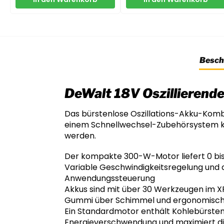
Besch
DeWalt 18V Oszillierend
Das bürstenlose Oszillations-Akku-Kombi
einem Schnellwechsel-Zubehörsystem k
werden.
Der kompakte 300-W-Motor liefert 0 bis
Variable Geschwindigkeitsregelung und d
Anwendungssteuerung
Akkus sind mit über 30 Werkzeugen im 
Gummi über Schimmel und ergonomische
Ein Standardmotor enthält Kohlebürsten
Energieverschwendung und maximiert di