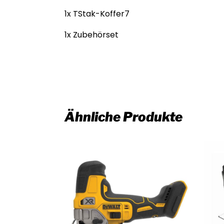
1x TStak-Koffer7
1x Zubehörset
Ähnliche Produkte