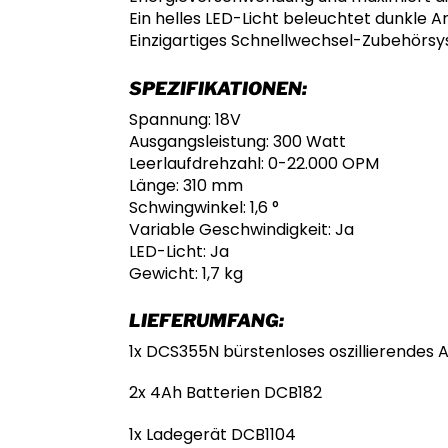
Ein helles LED-Licht beleuchtet dunkle A
Einzigartiges Schnellwechsel-Zubehörsy
SPEZIFIKATIONEN:
Spannung: 18V
Ausgangsleistung: 300 Watt
Leerlaufdrehzahl: 0-22.000 OPM
Länge: 310 mm
Schwingwinkel: 1,6 °
Variable Geschwindigkeit: Ja
LED-Licht: Ja
Gewicht: 1,7 kg
LIEFERUMFANG:
1x DCS355N bürstenloses oszillierendes
2x 4Ah Batterien DCB182
1x Ladegerät DCB1104