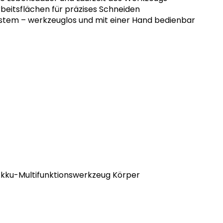
rbeitsflächen für präzises Schneiden
stem – werkzeuglos und mit einer Hand bedienbar
 Akku-Multifunktionswerkzeug Körper