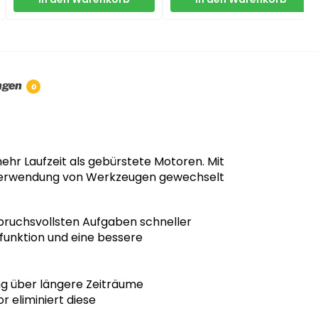
ngen
0
hr Laufzeit als gebürstete Motoren. Mit
 Verwendung von Werkzeugen gewechselt
pruchsvollsten Aufgaben schneller
tfunktion und eine bessere
g über längere Zeiträume
 eliminiert diese