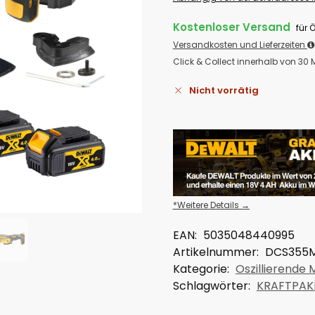
Kostenloser Versand
für 
Versandkosten und Lieferzeiten
Click & Collect innerhalb von 30
Nicht vorrätig
*Weitere Details →
EAN:
5035048440995
Artikelnummer:
DCS355
Kategorie:
Oszillierende 
Schlagwörter:
KRAFTPAK