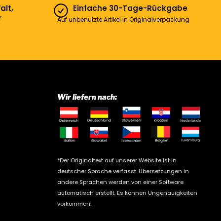
alt,
Einfache 30-Tage-Rückgabe
r
Auf unbenutzte Artikel in Originalverpackung
Wir liefern nach:
*Der Originaltext auf unserer Website ist in
deutscher Sprache verfasst. Übersetzungen in
andere Sprachen werden von einer Software
automatisch erstellt. Es können Ungenauigkeiten
vorkommen.