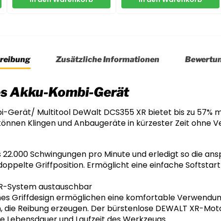
reibung
Zusätzliche Informationen
Bewertu
es Akku-Kombi-Gerät
-Gerät/ Multitool DeWalt DCS355 XR bietet bis zu 57% me
önnen Klingen und Anbaugeräte in kürzester Zeit ohne
 22.000 Schwingungen pro Minute und erledigt so die ans
oppelte Griffposition. Ermöglicht eine einfache Softstar
XR-System austauschbar
s Griffdesign ermöglichen eine komfortable Verwendun
, die Reibung erzeugen. Der bürstenlose DEWALT XR-Motor
e Lebensdauer und Laufzeit des Werkzeugs