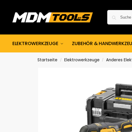
ELEKTROWERKZEUGE
ZUBEHÖR & HANDWERKZE
Startseite
Elektrowerkzeuge
Anderes Ele
/
/