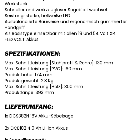
Werkstück
Schneller und werkzeugloser Sägeblattwechsel
Seistungsstarke, hellweiße LED
Ausbalancierte Bauweise und ergonomisch gummierter
Handgriff
Als Basistype einsetzbar mit allen 18 und 54 Volt XR
FLEXVOLT Akkus
SPEZIFIKATIONEN:
Max. Schnittleistung [Stahlprofil & Rohre]: 130 mm
Max. Schnittleistung [PVC]: 160 mm
Produkthöhe: 174 mm
Produktgewicht: 2.3 Kg
Max. Schnittleistung [Holz]: 300 mm
Produktlänge: 393 mm
LIEFERUMFANG:
1x DCS382N 18V Akku-Säbelsäge
2x DCB182 4.0 Ah Li-ion Akkus