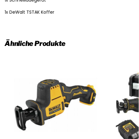
1x Schnellladegerät
1x DeWalt TSTAK Koffer
Ähnliche Produkte