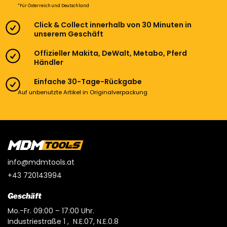
*Für Österreich und Deutschland
Click & Collect innerhalb von 30 Minuten in
unserem Geschäft
Offizieller Makita, DeWalt, Metabo, Pferd
Händler
Einfache 30-Tage-Rückgabe
Auf unbenutzte Artikel in Originalverpackung
info@mdmtools.at
+43 720143994
Geschäft
Mo.-Fr. 09:00 – 17:00 Uhr.
Industriestraße 1 , N.E.07, N.E.0.8