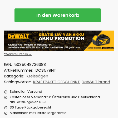
In den Warenkorb
*Weitere Details →
EAN:
5035048736388
Artikelnummer:
DCS579NT
Kategorie:
Kreissägen
Schlagwörter:
KRAFTPAKET GESCHENKT
,
DeWALT brand
Schneller Versand
Kostenloser Versand für Österreich und Deutschland
*Bei Bestellungen ab 100€
30 Tage Rückgaberecht
Maschinen mit Herstellergarantie