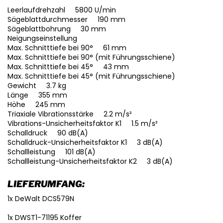
Leerlaufdrehzahl 5800 U/min
Sägeblattdurchmesser 190 mm
Sägeblattbohrung 30 mm
Neigungseinstellung
Max. Schnitttiefe bei 90° 61 mm
Max. Schnitttiefe bei 90° (mit Führungsschiene)
Max. Schnitttiefe bei 45° 43 mm
Max. Schnitttiefe bei 45° (mit Führungsschiene)
Gewicht 3.7 kg
Länge 355 mm
Höhe 245 mm
Triaxiale Vibrationsstärke 2.2 m/s²
Vibrations-Unsicherheitsfaktor K1 1.5 m/s²
Schalldruck 90 dB(A)
Schalldruck-Unsicherheitsfaktor K1 3 dB(A)
Schallleistung 101 dB(A)
Schallleistung-Unsicherheitsfaktor K2 3 dB(A)
LIEFERUMFANG:
1x DeWalt DCS579N
1x DWST1-71195 Koffer