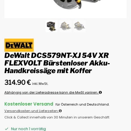
DeWalt DCS579NT-XJ 54V XR
FLEXVOLT Bürstenloser Akku-
Handkreissäge mit Koffer
314.90
€
inkl. MwSt.
Abhängig von der Lieferadresse kann die MwSt variiren.
Kostenloser Versand
für Österreich und Deutschland.
Versandkosten und Lieferzeiten
Click & Collect innerhalb von 30 Minuten in unserem Geschäft
Nur noch 1 vorrätig