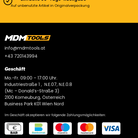
Auf unbenutzte Artikel in Originalverpackung
info@mdmtools.at
+43 720143994
Geschäft
Mo.-Fr. 09:00 – 17:00 Uhr.
Industriestraße 1 , N.E.07, N.E.0.8
(Mc – Donald’s-Straße 3)
2100 Korneuburg, Österreich
Business Park K01 Wien Nord
Im Geschäft akzeptieren wir folgende Zahlungsmöglichkeiten: