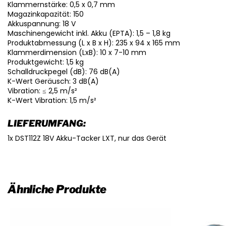
Klammernstärke: 0,5 x 0,7 mm
Magazinkapazität: 150
Akkuspannung: 18 V
Maschinengewicht inkl. Akku (EPTA): 1,5 – 1,8 kg
Produktabmessung (L x B x H): 235 x 94 x 165 mm
Klammerdimension (LxB): 10 x 7-10 mm
Produktgewicht: 1,5 kg
Schalldruckpegel (dB): 76 dB(A)
K-Wert Geräusch: 3 dB(A)
Vibration: ≤ 2,5 m/s²
K-Wert Vibration: 1,5 m/s²
LIEFERUMFANG:
1x DST112Z 18V Akku-Tacker LXT, nur das Gerät
Ähnliche Produkte