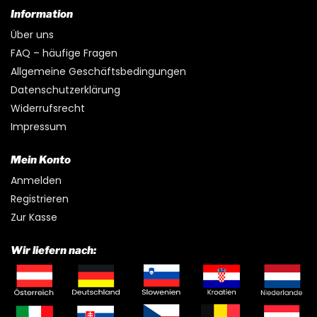
Information
Über uns
FAQ – häufige Fragen
Allgemeine Geschäftsbedingungen
Datenschutzerklärung
Widerrufsrecht
Impressum
Mein Konto
Anmelden
Registrieren
Zur Kasse
Wir liefern nach: