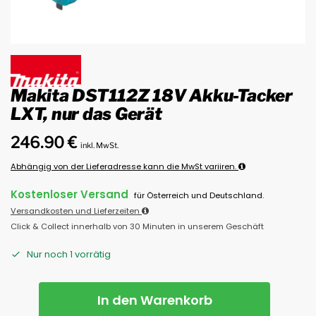
Makita DST112Z 18V Akku-Tacker
LXT, nur das Gerät
246.90
€
inkl. MwSt.
Abhängig von der Lieferadresse kann die MwSt variiren.
Kostenloser Versand
für Österreich und Deutschland.
Versandkosten und Lieferzeiten
Click & Collect innerhalb von 30 Minuten in unserem Geschäft
Nur noch 1 vorrätig
In den Warenkorb