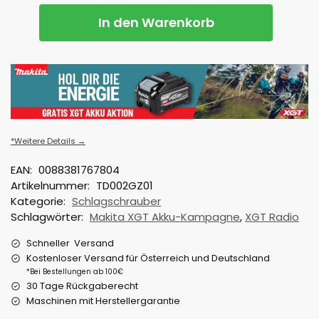
In den Warenkorb
*Weitere Details →
EAN:
0088381767804
Artikelnummer:
TD002GZ01
Kategorie:
Schlagschrauber
Schlagwörter:
Makita XGT Akku-Kampagne
,
XGT Radio
Schneller Versand
Kostenloser Versand für Österreich und Deutschland
*Bei Bestellungen ab 100€
30 Tage Rückgaberecht
Maschinen mit Herstellergarantie