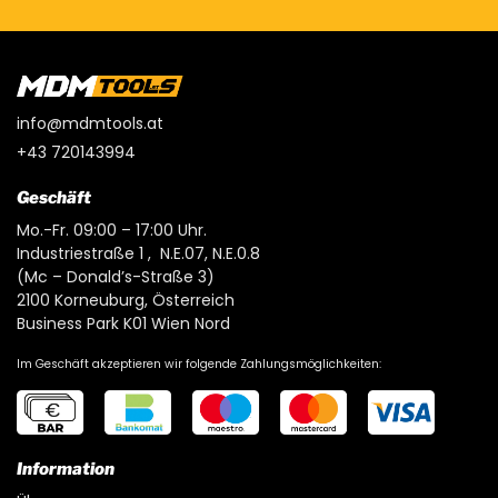
info@mdmtools.at
+43 720143994
Geschäft
Mo.-Fr. 09:00 – 17:00 Uhr.
Industriestraße 1 , N.E.07, N.E.0.8
(Mc – Donald’s-Straße 3)
2100 Korneuburg, Österreich
Business Park K01 Wien Nord
Im Geschäft akzeptieren wir folgende Zahlungsmöglichkeiten:
Information