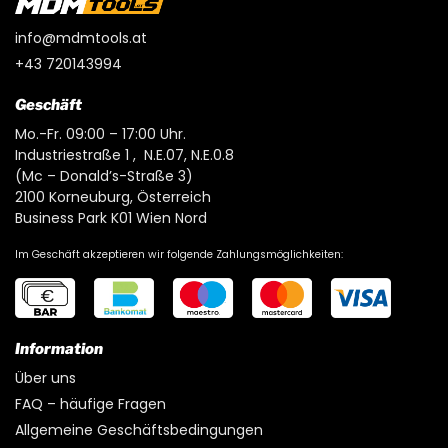
info@mdmtools.at
+43 720143994
Geschäft
Mo.-Fr. 09:00 – 17:00 Uhr.
Industriestraße 1 , N.E.07, N.E.0.8
(Mc – Donald’s-Straße 3)
2100 Korneuburg, Österreich
Business Park K01 Wien Nord
Im Geschäft akzeptieren wir folgende Zahlungsmöglichkeiten:
Information
Über uns
FAQ – häufige Fragen
Allgemeine Geschäftsbedingungen