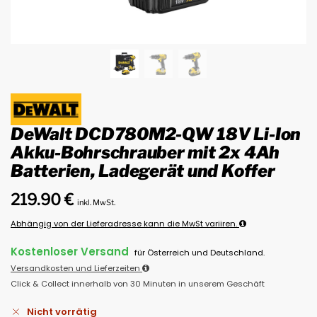
DeWalt DCD780M2-QW 18V Li-Ion
Akku-Bohrschrauber mit 2x 4Ah
Batterien, Ladegerät und Koffer
219.90
€
inkl. MwSt.
Abhängig von der Lieferadresse kann die MwSt variiren.
Kostenloser Versand
für Österreich und Deutschland.
Versandkosten und Lieferzeiten
Click & Collect innerhalb von 30 Minuten in unserem Geschäft
Nicht vorrätig