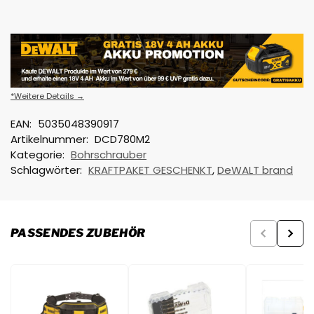
*Weitere Details →
EAN:
5035048390917
Artikelnummer:
DCD780M2
Kategorie:
Bohrschrauber
Schlagwörter:
KRAFTPAKET GESCHENKT
,
DeWALT brand
PASSENDES ZUBEHÖR