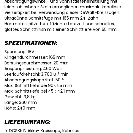
Abschrägungswinkel- und Schnitttiefeneinstellung mit
leicht ablesbarer Skala ermöglichen maximale kabellose
Vielseitigkeit bei Verwendung dieser DeWalt-Kreissägen.
Ultradünne Schnittfuge mit 165 mm 24-Zahn-
Hartmetallspitze für effiziente Laufzeit und schnelles,
glattes Schnittfinish mit einer Schnitttiefe von 55 mm
SPEZIFIKATIONEN:
Spannung: 18V
Klingendurchmesser: 165 mm
Bohrungsdurchmesser: 20 mm
Ausgangsleistung: 460 Watt
Leerlaufdrehzahl: 3.700 U / min
Abschrägungskapazität: 50 °
Max. Schnitttiefe bei 90º: 55 mm
Max. Schnitttiefe bei 45º: 42,1 mm
Gewicht: 3,8 kg
Länge: 360 mm
Höhe: 240 mm
LIEFERUMFANG:
1x DCS391N Akku- Kreissäge, Kabellos