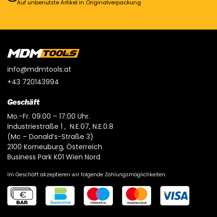
Auf unbenutzte Artikel in Originalverpackung
info@mdmtools.at
+43 720143994
Geschäft
Mo.-Fr. 09:00 – 17:00 Uhr.
Industriestraße 1 , N.E.07, N.E.0.8
(Mc – Donald’s-Straße 3)
2100 Korneuburg, Österreich
Business Park K01 Wien Nord
Im Geschäft akzeptieren wir folgende Zahlungsmöglichkeiten: