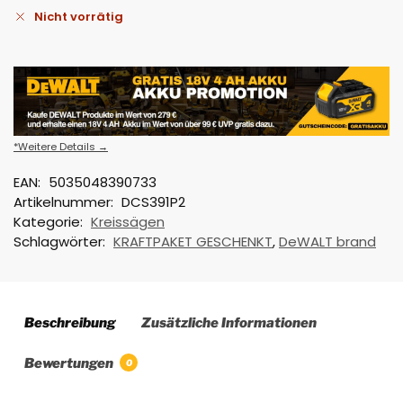
Nicht vorrätig
*Weitere Details →
EAN:
5035048390733
Artikelnummer:
DCS391P2
Kategorie:
Kreissägen
Schlagwörter:
KRAFTPAKET GESCHENKT
,
DeWALT brand
Beschreibung
Zusätzliche Informationen
Bewertungen
0