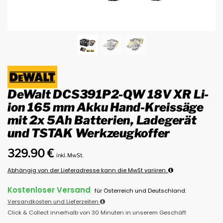
DeWalt DCS391P2-QW 18V XR Li-
ion 165 mm Akku Hand-Kreissäge
mit 2x 5Ah Batterien, Ladegerät
und TSTAK Werkzeugkoffer
329.90
€
inkl. MwSt.
Abhängig von der Lieferadresse kann die MwSt variiren.
Kostenloser Versand
für Österreich und Deutschland.
Versandkosten und Lieferzeiten
Click & Collect innerhalb von 30 Minuten in unserem Geschäft