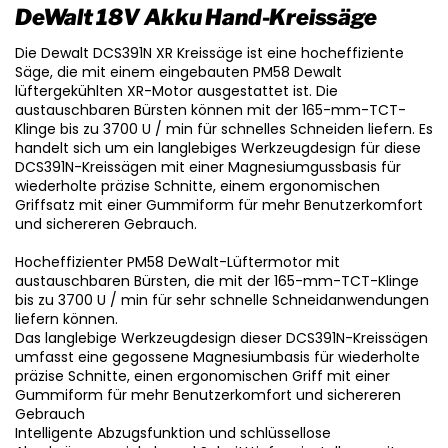
DeWalt 18V Akku Hand-Kreissäge
Die Dewalt DCS391N XR Kreissäge ist eine hocheffiziente
Säge, die mit einem eingebauten PM58 Dewalt
lüftergekühlten XR-Motor ausgestattet ist. Die
austauschbaren Bürsten können mit der 165-mm-TCT-
Klinge bis zu 3700 U / min für schnelles Schneiden liefern. Es
handelt sich um ein langlebiges Werkzeugdesign für diese
DCS391N-Kreissägen mit einer Magnesiumgussbasis für
wiederholte präzise Schnitte, einem ergonomischen
Griffsatz mit einer Gummiform für mehr Benutzerkomfort
und sichereren Gebrauch.
Hocheffizienter PM58 DeWalt-Lüftermotor mit
austauschbaren Bürsten, die mit der 165-mm-TCT-Klinge
bis zu 3700 U / min für sehr schnelle Schneidanwendungen
liefern können.
Das langlebige Werkzeugdesign dieser DCS391N-Kreissägen
umfasst eine gegossene Magnesiumbasis für wiederholte
präzise Schnitte, einen ergonomischen Griff mit einer
Gummiform für mehr Benutzerkomfort und sichereren
Gebrauch
Intelligente Abzugsfunktion und schlüssellose