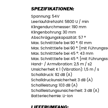
SPEZIFIKATIONEN:
Spannung: 54V
Leerlaufdrehzahl: 5800 U / min
Klingendurchmesser: 190 mm
Klingenbohrung: 30 mm
Abschrägungskapazität: 57 °
Max. Schnitttiefe bei 90 °: 61 mm
Max. Schnitttiefe bei 90 °: [mit Führung
Max. Schnitttiefe bei 45 °: 43 mm
Max. Schnitttiefe bei 45 °: [mit Führung
Hand- / Armvibration: 2,5 m / s2
Unsicherheit K 1 (Vibration): 1,5 m / s
Schalldruck: 92 dB (A)
Schalldruckunsicherheit 3 dB (A)
Schallleistung: 103 dB (A)
Schallleistungsunsicherheit: 3 dB (A)
Batteriechemie: Li-Ion
LIEFERUMFANG: