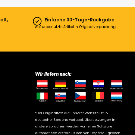
alt,
Einfache 30-Tage-Rückgabe
r
Auf unbenutzte Artikel in Originalverpackung
Wir liefern nach:
*Der Originaltext auf unserer Website ist in
deutscher Sprache verfasst. Übersetzungen in
andere Sprachen werden von einer Software
automatisch erstellt. Es können Ungenauigkeiten