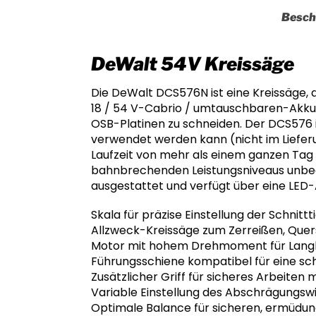
Besch
DeWalt 54V Kreissäge
Die DeWalt DCS576N ist eine Kreissäge, 
18 / 54 V-Cabrio / umtauschbaren-Akkup
OSB-Platinen zu schneiden. Der DCS576 is
verwendet werden kann (nicht im Lieferum
Laufzeit von mehr als einem ganzen Tag m
bahnbrechenden Leistungsniveaus unbeg
ausgestattet und verfügt über eine LED-A
Skala für präzise Einstellung der Schnitt
Allzweck-Kreissäge zum Zerreißen, Que
Motor mit hohem Drehmoment für Langleb
Führungsschiene kompatibel für eine 
Zusätzlicher Griff für sicheres Arbeiten
Variable Einstellung des Abschrägungswi
Optimale Balance für sicheren, ermüdun