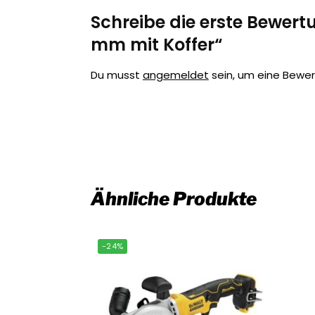
Schreibe die erste Bewert
mm mit Koffer“
Du musst
angemeldet
sein, um eine Bewe
Ähnliche Produkte
-24%