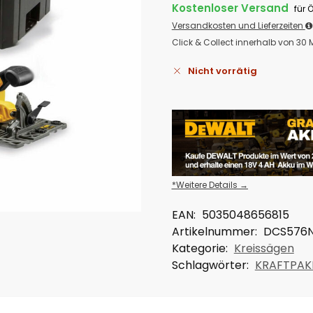
Kostenloser Versand
für 
Versandkosten und Lieferzeiten
Click & Collect innerhalb von 30
Nicht vorrätig
*Weitere Details →
EAN:
5035048656815
Artikelnummer:
DCS576
Kategorie:
Kreissägen
Schlagwörter:
KRAFTPAK