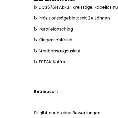
1x DCS576N Akku- Kreissäge, kabellos nu
1x Präzisionssägeblatt mit 24 Zähnen
1x Parallelanschlag
1x Klingenschlüssel
1x Staubabsaugauslauf
1x TSTAK Koffer
Betriebsart
Es gibt noch keine Bewertungen.