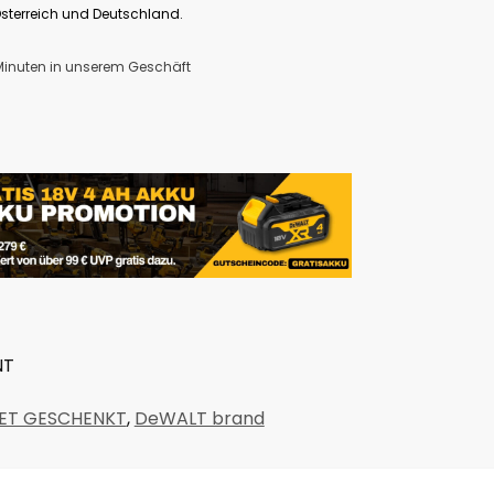
Österreich und Deutschland.
 Minuten in unserem Geschäft
NT
ET GESCHENKT
,
DeWALT brand