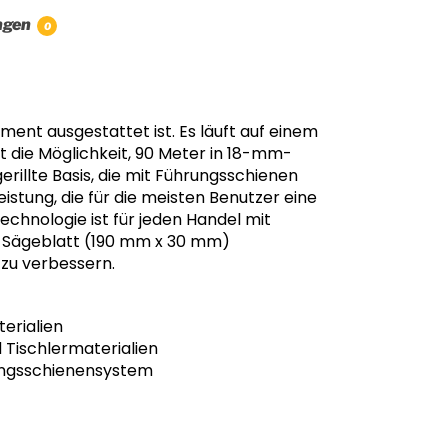
ngen
0
nt ausgestattet ist. Es läuft auf einem
 die Möglichkeit, 90 Meter in 18-mm-
rillte Basis, die mit Führungsschienen
istung, die für die meisten Benutzer eine
echnologie ist für jeden Handel mit
-Sägeblatt (190 mm x 30 mm)
 zu verbessern.
erialien
Tischlermaterialien
ungsschienensystem