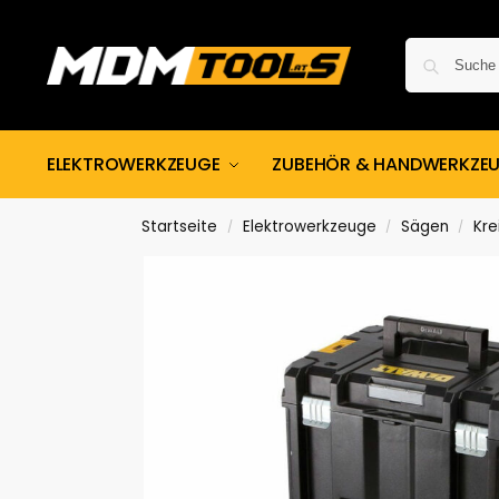
ELEKTROWERKZEUGE
ZUBEHÖR & HANDWERKZE
Startseite
Elektrowerkzeuge
Sägen
Kre
/
/
/