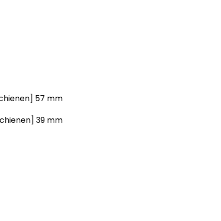
sschienen] 57 mm
sschienen] 39 mm